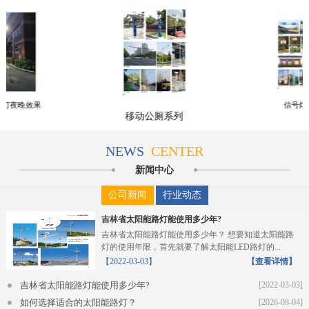
路灯夜晚效果
信号灯
移动公厕系列
NEWS
CENTER
新闻中心
公司新闻
行业动态
吉林省太阳能路灯能使用多少年?
吉林省太阳能路灯能使用多少年？ 想要知道太阳能路
灯的使用年限，首先就要了解太阳能LED路灯的...
【2022-03-03】
【查看详情】
吉林省太阳能路灯能使用多少年?
[2022-03-03]
如何选择适合的太阳能路灯？
[2026-08-04]