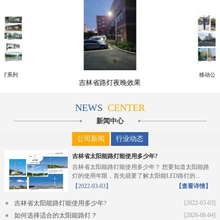
车厅系列
移动公
吉林省路灯夜晚效果
NEWS
CENTER
新闻中心
公司新闻
行业动态
吉林省太阳能路灯能使用多少年?
吉林省太阳能路灯能使用多少年？ 想要知道太阳能路
灯的使用年限，首先就要了解太阳能LED路灯的...
【2022-03-03】
【查看详情】
吉林省太阳能路灯能使用多少年?
[2022-03-03]
如何选择适合的太阳能路灯？
[2026-08-04]